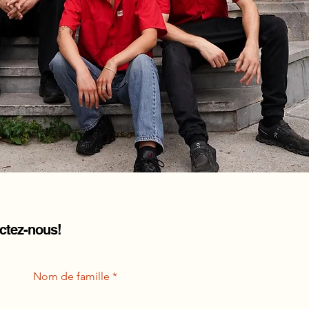
actez-nous!
Nom de famille