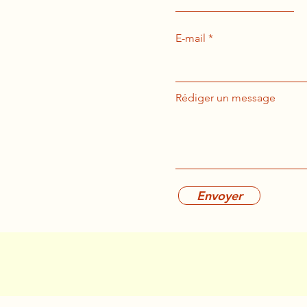
E-mail
Rédiger un message
Envoyer