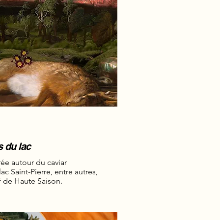
s du lac
ée autour du caviar
c Saint-Pierre, entre autres,
f de Haute Saison.