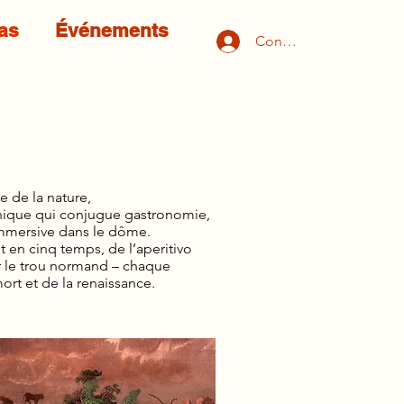
as
Événements
Connexion
e de la nature,
 unique qui conjugue gastronomie,
immersive dans le dôme.
it en cinq temps, de l’aperitivo
ar le trou normand – chaque
mort et de la renaissance.