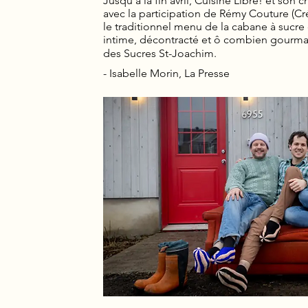
Jusqu’à la fin avril, Cuisine Libre! et son 
avec la participation de Rémy Couture (Cr
le traditionnel menu de la cabane à sucre
intime, décontracté et ô combien gourm
des Sucres St-Joachim.
- Isabelle Morin, La Presse