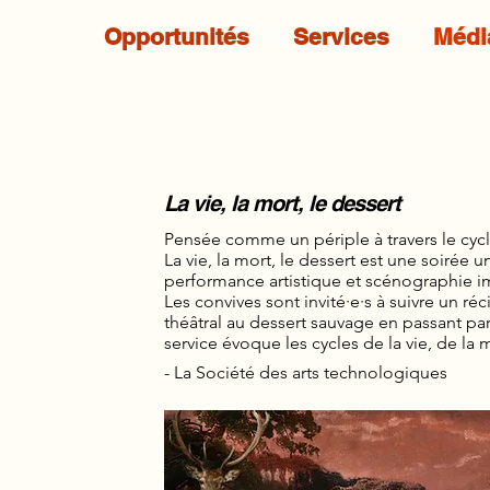
Opportunités
Services
Médi
La vie, la mort, le dessert
Pensée comme un périple à travers le cycl
La vie, la mort, le dessert est une soirée
performance artistique et scénographie 
Les convives sont invité·e·s à suivre un réc
théâtral au dessert sauvage en passant p
service évoque les cycles de la vie, de la 
- La Société des arts technologiques