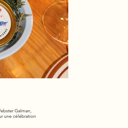
 Webster Galman,
r une célébration