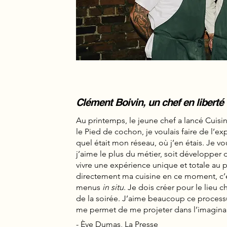
Clément Boivin, un chef en liberté
Au printemps, le jeune chef a lancé Cuisine
le Pied de cochon, je voulais faire de l’exp
quel était mon réseau, où j’en étais. Je vo
j’aime le plus du métier, soit développer d
vivre une expérience unique et totale au p
directement ma cuisine en ce moment, c’e
menus
in situ
. Je dois créer pour le lieu 
de la soirée. J’aime beaucoup ce process
me permet de me projeter dans l’imaginai
- Ève Dumas, La Presse