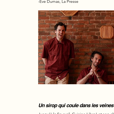
-Ève Dumas, La Presse
Un sirop qui coule dans les veines