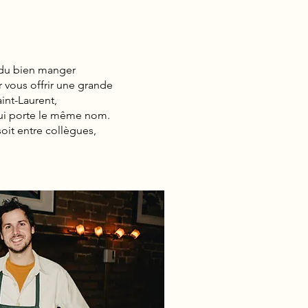
t du bien manger
r vous offrir une grande
int-Laurent,
qui porte le même nom.
oit entre collègues,